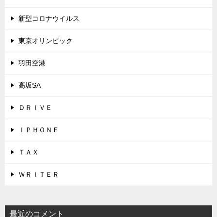
新型コロナウイルス
東京オリンピック
羽田空港
高坂SA
ＤＲＩＶＥ
ＩＰＨＯＮＥ
ＴＡＸ
ＷＲＩＴＥＲ
最近のコメント