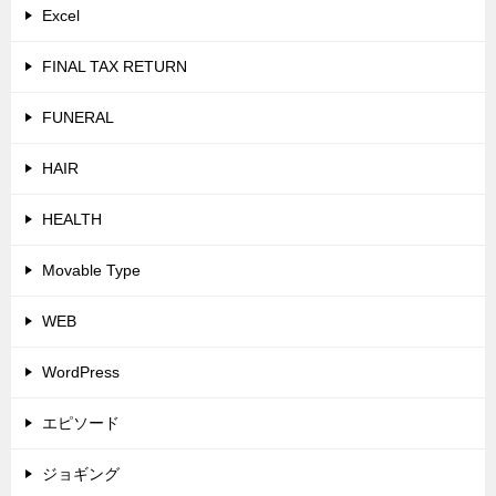
Excel
FINAL TAX RETURN
FUNERAL
HAIR
HEALTH
Movable Type
WEB
WordPress
エピソード
ジョギング