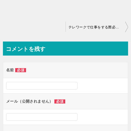
投
テレワークで仕事をする際必要なもの
稿
ナ
コメントを残す
ビ
ゲ
名前
必須
ー
シ
ョ
ン
メール（公開されません）
必須