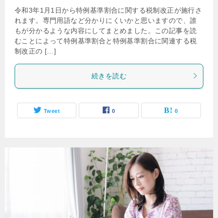
令和3年1月1日から特例基準割合に関する税制改正が施行さ
れます。専門用語など分かりにくいかと思いますので、誰
もが分かるような内容にしてまとめました。この記事を読
むことによって特例基準割合と特例基準割合に関連する税
制改正の […]
続きを読む
Tweet
0
0