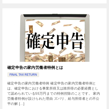
確定申告の家内労働者特例とは
FINAL TAX RETURN
確定申告の家内労働者特例 確定申告の家内労働者特例と
は、確定申告における事業所得又は雑所得の必要経費とし
て認められている55万円までの特例控除のことです。 家内
労働者特例が設けられた理由 ズバリ、給与所得者との不公
平の解 […]