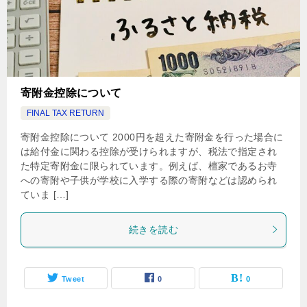
寄附金控除について
FINAL TAX RETURN
寄附金控除について 2000円を超えた寄附金を行った場合に
は給付金に関わる控除が受けられますが、税法で指定され
た特定寄附金に限られています。例えば、檀家であるお寺
への寄附や子供が学校に入学する際の寄附などは認められ
ていま […]
続きを読む
Tweet
0
0