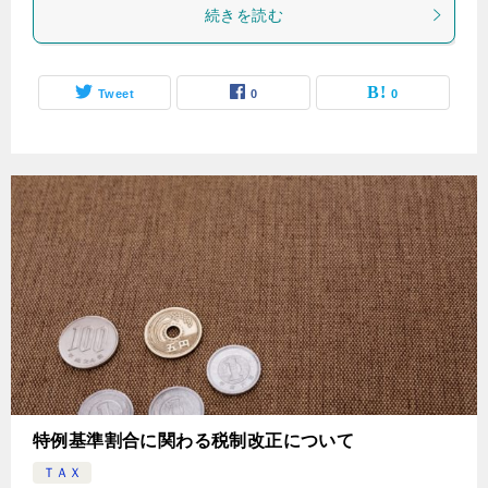
続きを読む
Tweet
0
0
特例基準割合に関わる税制改正について
ＴＡＸ