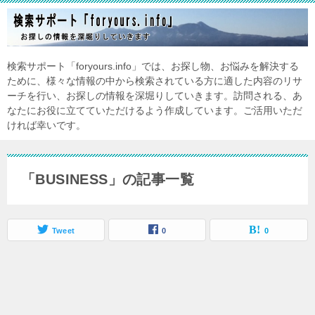
検索サポート「foryours.info」では、お探し物、お悩みを解決する
ために、様々な情報の中から検索されている方に適した内容のリサ
ーチを行い、お探しの情報を深堀りしていきます。訪問される、あ
なたにお役に立てていただけるよう作成しています。ご活用いただ
ければ幸いです。
「BUSINESS」の記事一覧
Tweet
0
0