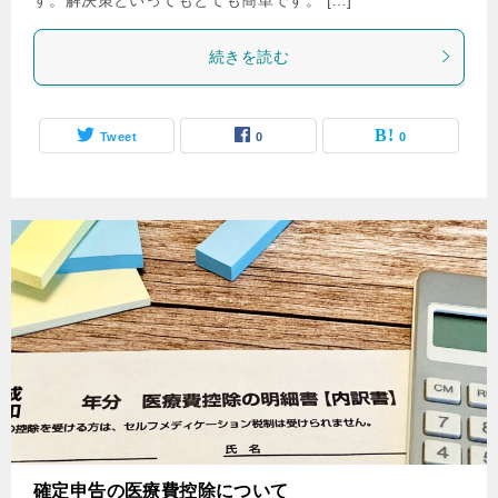
続きを読む
Tweet
0
0
確定申告の医療費控除について