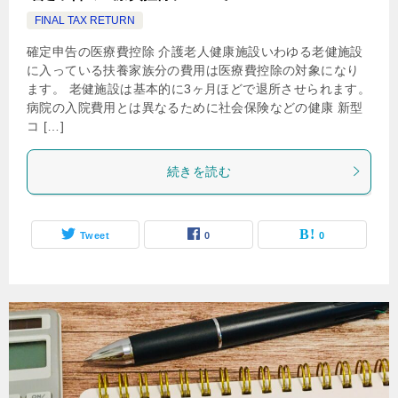
FINAL TAX RETURN
確定申告の医療費控除 介護老人健康施設いわゆる老健施設
に入っている扶養家族分の費用は医療費控除の対象になり
ます。 老健施設は基本的に3ヶ月ほどで退所させられます。
病院の入院費用とは異なるために社会保険などの健康 新型
コ […]
続きを読む
Tweet
0
0