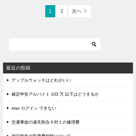
1
2
次へ
最近の投稿
アップルウォッチはどれがいい
確定申告アルバイト 103 万 以下はどうするか
etax ログイン できない
交通事故の過失割合９対１の修理費
確定申告の医療費控除について