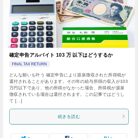
確定申告アルバイト 103 万 以下はどうするか
FINAL TAX RETURN
‌どんな願いも叶う 確定申告により源泉徴収された所得税が
還付されることがあります。その年の給与所得の収入が103
万円以下であり、他の所得がなかった場合、所得税が源泉
徴収されている場合は還付されます。この記事ではどうし
て […]
続きを読む