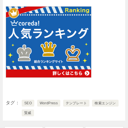
タグ
SEO
WordPress
テンプレート
検索エンジン
賢威