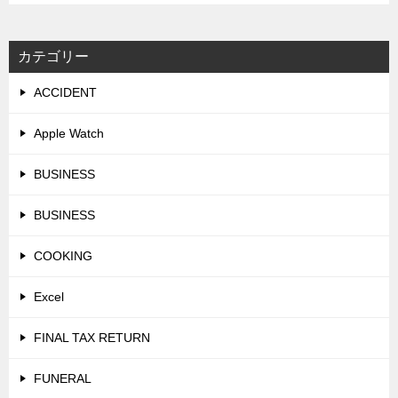
カテゴリー
ACCIDENT
Apple Watch
BUSINESS
BUSINESS
COOKING
Excel
FINAL TAX RETURN
FUNERAL