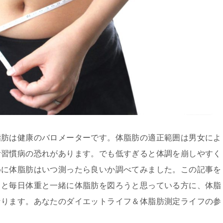
脂肪は健康のバロメーターです。体脂肪の適正範囲は男女によ
活習慣病の恐れがあります。でも低すぎると体調を崩しやすく
めに体脂肪はいつ測ったら良いか調べてみました。この記事を
うと毎日体重と一緒に体脂肪を図ろうと思っている方に、体脂
なります。あなたのダイエットライフ＆体脂肪測定ライフの参