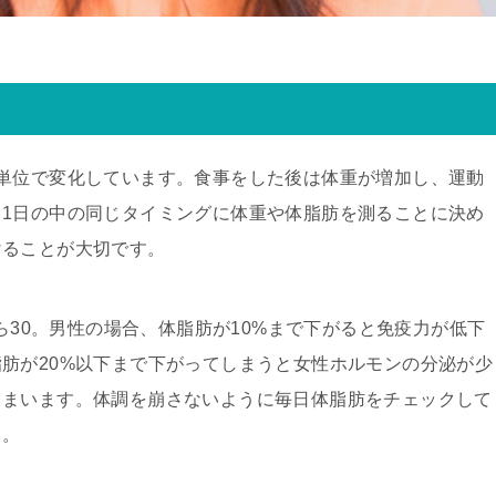
単位で変化しています。食事をした後は体重が増加し、運動
1日の中の同じタイミングに体重や体脂肪を測ることに決め
けることが大切です。
から30。男性の場合、体脂肪が10%まで下がると免疫力が低下
肪が20%以下まで下がってしまうと女性ホルモンの分泌が少
しまいます。体調を崩さないように毎日体脂肪をチェックして
う。