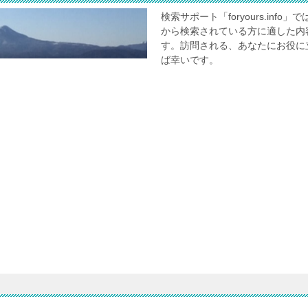
検索サポート「foryours.in
から検索されている方に適した内
す。訪問される、あなたにお役に
ば幸いです。