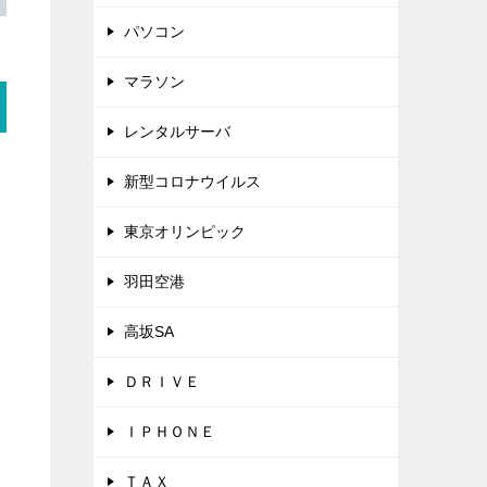
パソコン
マラソン
レンタルサーバ
新型コロナウイルス
東京オリンピック
羽田空港
高坂SA
ＤＲＩＶＥ
ＩＰＨＯＮＥ
ＴＡＸ