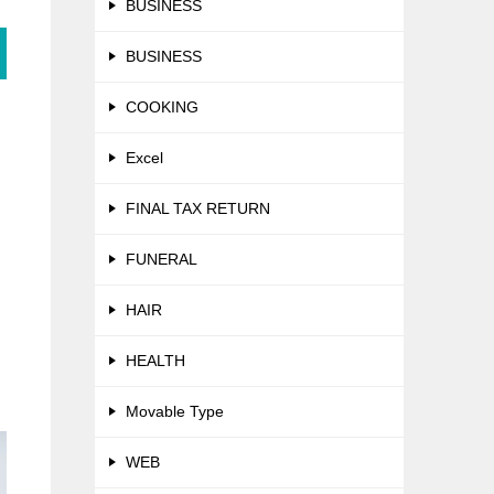
BUSINESS
BUSINESS
COOKING
Excel
FINAL TAX RETURN
FUNERAL
HAIR
HEALTH
Movable Type
WEB