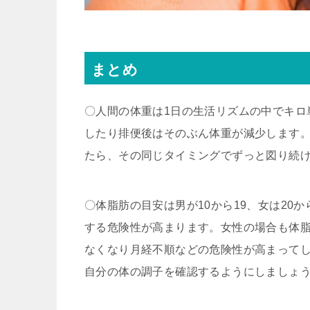
まとめ
〇人間の体重は1日の生活リズムの中でキロ
したり排便後はそのぶん体重が減少します。
たら、その同じタイミングでずっと図り続
〇体脂肪の目安は男が10から19、女は20
する危険性が高まります。女性の場合も体脂
なくなり月経不順などの危険性が高まって
自分の体の調子を確認するようにしましょ