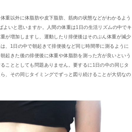
、体重以外に体脂肪や皮下脂肪、筋肉の状態などがわかるよう
ばよいと思いますか。人間の体重は1日の生活リズムの中でキ
体重が増加しますし、運動したり排便後はそのぶん体重が減少
は、1日の中で朝起きて排便後など同じ時間帯に測るように
も朝起きた後の排便後に体重や体脂肪を測った方が良いという
ることとしても問題ありません。要するに1日の中の同じタ
たら、その同じタイミングでずっと図り続けることが大切なの