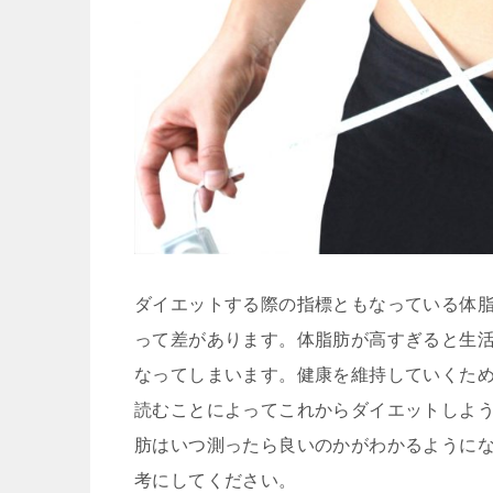
ダイエットする際の指標ともなっている体
って差があります。体脂肪が高すぎると生
なってしまいます。健康を維持していくた
読むことによってこれからダイエットしよ
肪はいつ測ったら良いのかがわかるように
考にしてください。